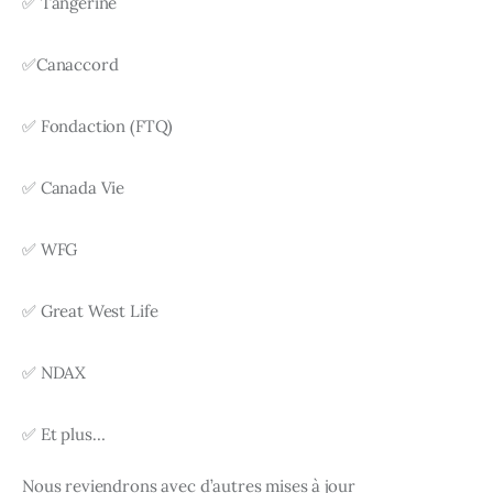
✅ Tangerine
✅Canaccord
✅ Fondaction (FTQ)
✅ Canada Vie
✅ WFG
✅ Great West Life
✅ NDAX
✅ Et plus… 
Nous reviendrons avec d’autres mises à jour 