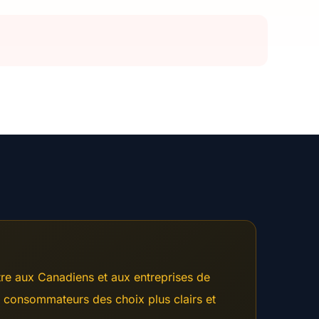
tre aux Canadiens et aux entreprises de
ux consommateurs des choix plus clairs et