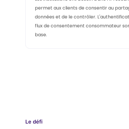
permet aux clients de consentir au parta
données et de le contrôler. L'authentificat
flux de consentement consommateur sont
base.
Le défi