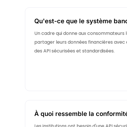
Qu'est-ce que le système banc
Un cadre qui donne aux consommateurs le
partager leurs données financières avec d
des API sécurisées et standardisées.
À quoi ressemble la conformité
Les institutions ont besoin d'une API sécuri