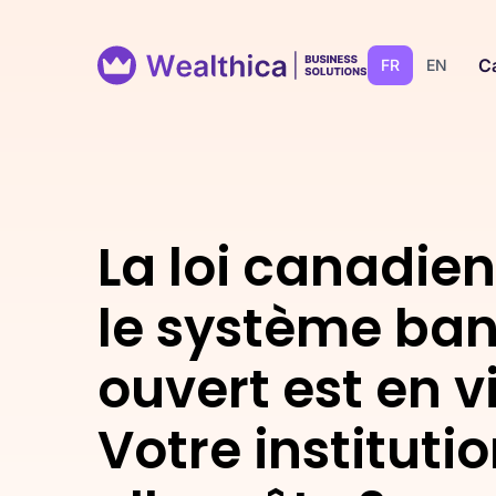
Ca
FR
EN
La loi canadie
le système ban
ouvert est en v
Votre instituti