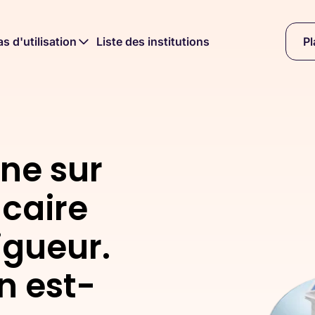
s d'utilisation
Liste des institutions
Pl
nne sur
caire
igueur.
on est-