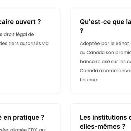
aire ouvert ?
Qu'est-ce que la
?
 droit légal de
es tiers autorisés via
Adoptée par le Sénat 
au Canada son premier
bancaire axé sur les 
Canada à commencer à
finance.
 en pratique ?
Les institutions 
elles-mêmes ?
sée, alignée FDX, qui