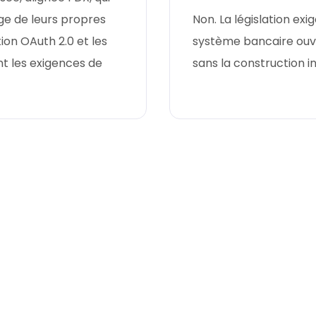
ge de leurs propres
Non. La législation exi
ion OAuth 2.0 et les
système bancaire ouve
 les exigences de
sans la construction i