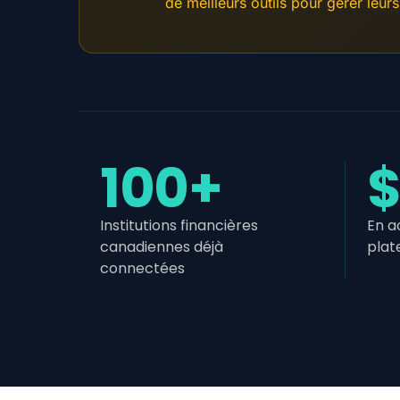
de meilleurs outils pour gérer leurs
100+
Institutions financières
En a
canadiennes déjà
plat
connectées