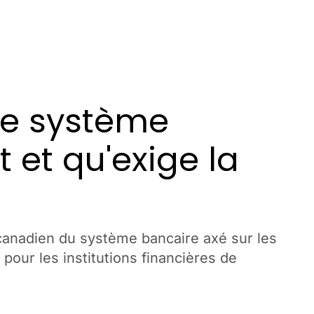
le système
 et qu'exige la
canadien du système bancaire axé sur les
pour les institutions financières de