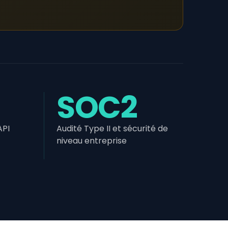
SOC2
API
Audité Type II et sécurité de
niveau entreprise