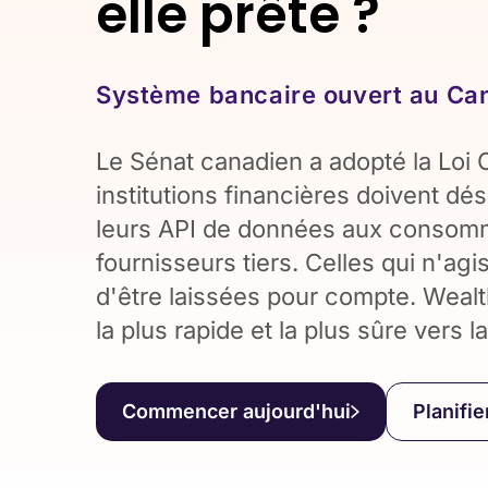
elle prête ?
Système bancaire ouvert au Ca
Le Sénat canadien a adopté la Loi 
institutions financières doivent dé
leurs API de données aux consomm
fournisseurs tiers. Celles qui n'agi
d'être laissées pour compte. Wealt
la plus rapide et la plus sûre vers l
Commencer aujourd'hui
Planifi