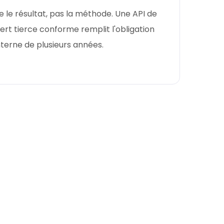
ge le résultat, pas la méthode. Une API de
rt tierce conforme remplit l'obligation
nterne de plusieurs années.